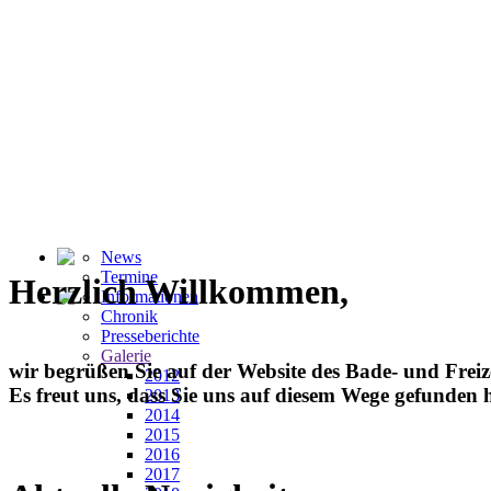
News
Termine
Herzlich Willkommen,
Informationen
Chronik
Presseberichte
Galerie
wir begrüßen Sie auf der Website des Bade- und Freiz
2012
Es freut uns, dass Sie uns auf diesem Wege gefunden
2013
2014
2015
2016
2017