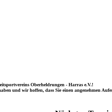
eitsportvereins Oberheldrungen - Harras e.V.!
 haben und wir hoffen, dass Sie einen angenehmen Aufe