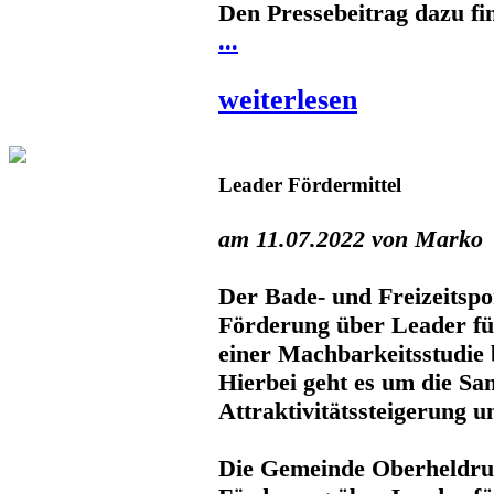
Den Pressebeitrag dazu fi
...
weiterlesen
Leader Fördermittel
am 11.07.2022 von Marko
Der Bade- und Freizeitspo
Förderung über Leader für
einer Machbarkeitsstudi
Hierbei geht es um die Sa
Attraktivitätssteigerung u
Die Gemeinde Oberheldrun