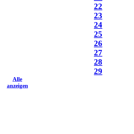
22
23
24
25
26
27
28
29
Alle
anzeigen