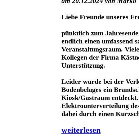
am 20.12.2024 von Marko
Liebe Freunde unseres Fr
pünktlich zum Jahresende
endlich einen umfassend s
Veranstaltungsraum. Viel
Kollegen der Firma Kästne
Unterstützung.
Leider wurde bei der Ver
Bodenbelages ein Brands
Kiosk/Gastraum entdeckt.
Elektrounterverteilung de
dabei durch einen Kurzsc
weiterlesen