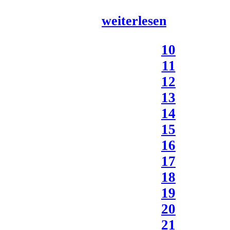
weiterlesen
10
11
12
13
14
15
16
17
18
19
20
21