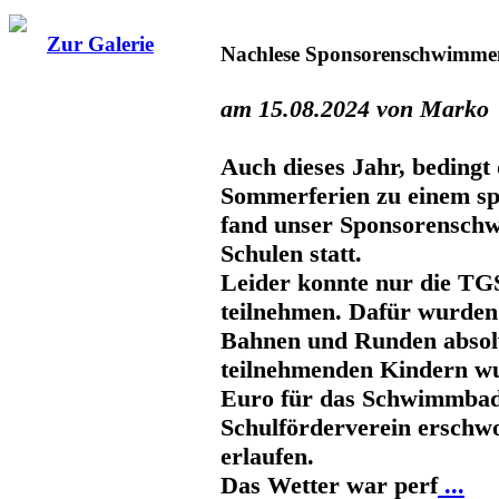
Zur Galerie
Nachlese Sponsorenschwimme
am 15.08.2024 von Marko
Auch dieses Jahr, bedingt
Sommerferien zu einem sp
fand unser Sponsorensch
Schulen statt.
Leider konnte nur die TG
teilnehmen. Dafür wurde
Bahnen und Runden absolv
teilnehmenden Kindern w
Euro für das Schwimmbad
Schulförderverein ersch
erlaufen.
Das Wetter war perf
...