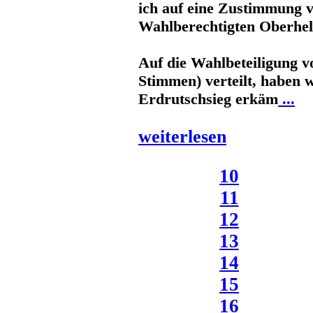
ich auf eine Zustimmung v
Wahlberechtigten Oberheld
Auf die Wahlbeteiligung 
Stimmen) verteilt, haben w
Erdrutschsieg erkäm
...
weiterlesen
10
11
12
13
14
15
16