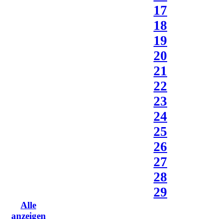
17
18
19
20
21
22
23
24
25
26
27
28
29
Alle
anzeigen