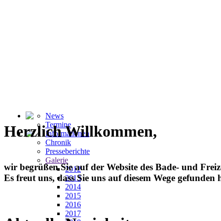
News
Termine
Herzlich Willkommen,
Informationen
Chronik
Presseberichte
Galerie
wir begrüßen Sie auf der Website des Bade- und Freiz
2012
Es freut uns, dass Sie uns auf diesem Wege gefunden
2013
2014
2015
2016
2017