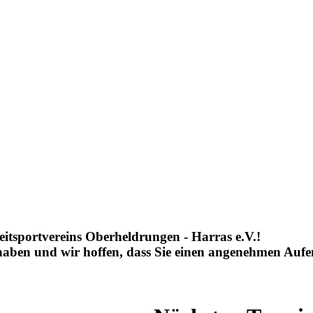
eitsportvereins Oberheldrungen - Harras e.V.!
 haben und wir hoffen, dass Sie einen angenehmen Aufe