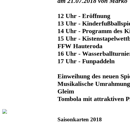
am 21.07.2018 von Marko
12 Uhr - Eröffnung
13 Uhr - Kinderfußballspi
14 Uhr - Programm des K
15 Uhr - Kistenstapelwett
FFW Hauteroda
16 Uhr - Wasserballturnie
17 Uhr - Funpaddeln
Einweihung des neuen Spi
Musikalische Umrahmung 
Gleim
Tombola mit attraktiven P
Saisonkarten 2018