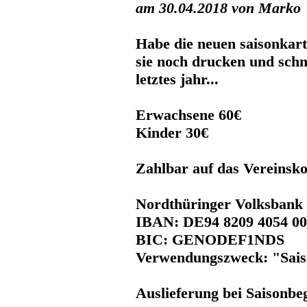
am 30.04.2018 von Marko
Habe die neuen saisonkart
sie noch drucken und schn
letztes jahr...
Erwachsene 60€
Kinder 30€
Zahlbar auf das Vereinsk
Nordthüringer Volksbank
IBAN: DE94 8209 4054 00
BIC: GENODEF1NDS
Verwendungszweck: "Sai
Auslieferung bei Saisonbe