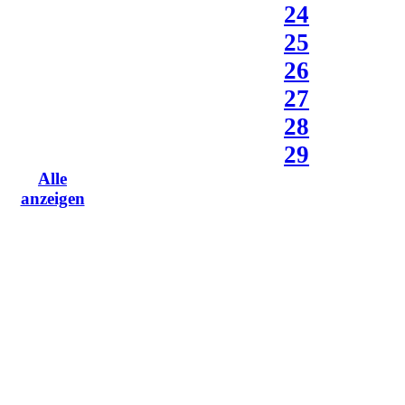
24
25
26
27
28
29
Alle
anzeigen