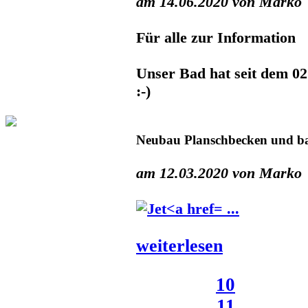
am 14.06.2020 von Marko
Für alle zur Information
Unser Bad hat seit dem 02
:-)
Neubau Planschbecken und ba
am 12.03.2020 von Marko
...
weiterlesen
10
11