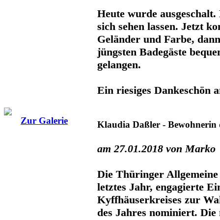
Heute wurde ausgeschalt.
sich sehen lassen. Jetzt 
Geländer und Farbe, dann
jüngsten Badegäste beque
gelangen.
Ein riesiges Dankeschön an
Zur Galerie
Klaudia Daßler - Bewohnerin 
am 27.01.2018 von Marko
Die Thüringer Allgemeine h
letztes Jahr, engagierte E
Kyffhäuserkreises zur Wa
des Jahres nominiert. Die