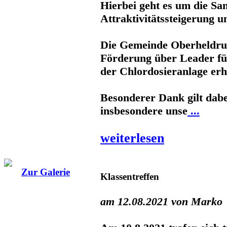
Hierbei geht es um die Sa
Attraktivitätssteigerung u
Die Gemeinde Oberheldrun
Förderung über Leader fü
der Chlordosieranlage erh
Besonderer Dank gilt dabei
insbesondere unse
...
weiterlesen
Zur Galerie
Klassentreffen
am 12.08.2021 von Marko