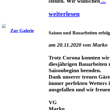
stellen. Wir wünschen
...
weiterlesen
Zur Galerie
Saison und Bauarbeiten erfol
am 20.11.2020 von Marko
Trotz Corona konnten wir
diesjährigen Bauarbeiten r
Saisonbeginn beenden.
Dank unserer treuen Gäste
immer perfekten Wetters is
ausgefallen und wir freuen
VG
Marko