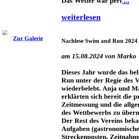
Das Wetter war perf
...
weiterlesen
Zur Galerie
Nachlese Swim and Run 2024
am 15.08.2024 von Marko
Dieses Jahr wurde das be
Run unter der Regie des V
wiederbelebt. Anja und M
erklärten sich bereit die p
Zeitmessung und die allg
des Wettbewerbs zu über
Der Rest des Vereins bek
Aufgaben (gastronomische
Streckenposten, Zeitnahme