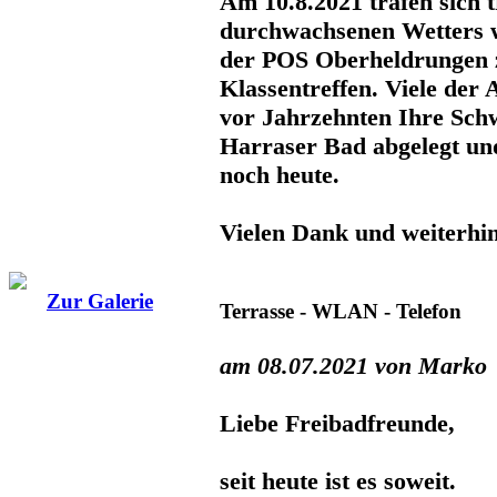
Am 10.8.2021 trafen sich t
durchwachsenen Wetters 
der POS Oberheldrungen z
Klassentreffen. Viele de
vor Jahrzehnten Ihre Sch
Harraser Bad abgelegt un
noch heute.
Vielen Dank und weiterhin
Zur Galerie
Terrasse - WLAN - Telefon
am 08.07.2021 von Marko
Liebe Freibadfreunde,
seit heute ist es soweit.