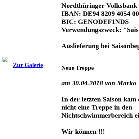
Nordthüringer Volksbank
IBAN: DE94 8209 4054 00
BIC: GENODEF1NDS
Verwendungszweck: "Sai
Auslieferung bei Saisonbe
Zur Galerie
Neue Treppe
am 30.04.2018 von Marko
In der letzten Saison kam 
nicht eine Treppe in den
Nichtschwimmerbereich e
Wir können !!!