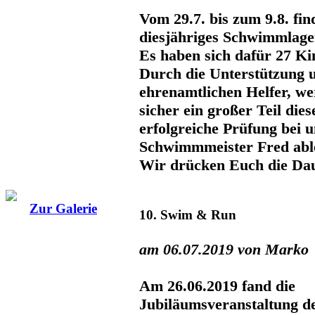
Vom 29.7. bis zum 9.8. fin
diesjähriges Schwimmlager
Es haben sich dafür 27 Ki
Durch die Unterstützung 
ehrenamtlichen Helfer, w
sicher ein großer Teil die
erfolgreiche Prüfung bei 
Schwimmmeister Fred abl
Wir drücken Euch die Da
Zur Galerie
10. Swim & Run
am 06.07.2019 von Marko
Am 26.06.2019 fand die
Jubiläumsveranstaltung d