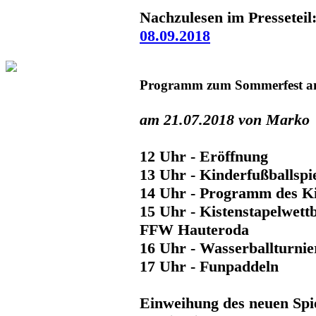
Nachzulesen im Presseteil
08.09.2018
Programm zum Sommerfest a
am 21.07.2018 von Marko
12 Uhr - Eröffnung
13 Uhr - Kinderfußballspi
14 Uhr - Programm des K
15 Uhr - Kistenstapelwett
FFW Hauteroda
16 Uhr - Wasserballturnie
17 Uhr - Funpaddeln
Einweihung des neuen Spi