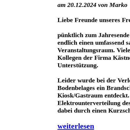
am 20.12.2024 von Marko
Liebe Freunde unseres Fr
pünktlich zum Jahresende
endlich einen umfassend s
Veranstaltungsraum. Viel
Kollegen der Firma Kästne
Unterstützung.
Leider wurde bei der Ver
Bodenbelages ein Brands
Kiosk/Gastraum entdeckt.
Elektrounterverteilung de
dabei durch einen Kurzsc
weiterlesen