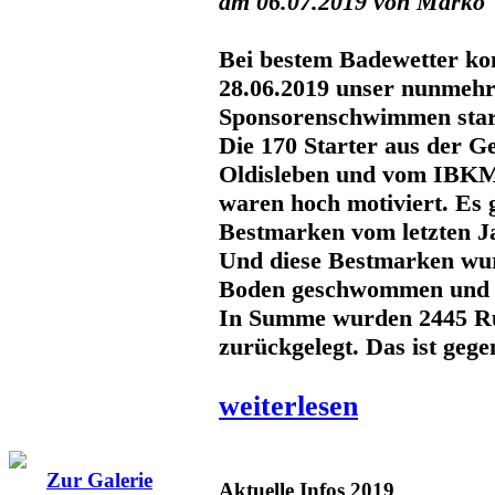
am 06.07.2019 von Marko
Bei bestem Badewetter ko
28.06.2019 unser nunmehr
Sponsorenschwimmen star
Die 170 Starter aus der G
Oldisleben und vom IBK
waren hoch motiviert. Es g
Bestmarken vom letzten J
Und diese Bestmarken wu
Boden geschwommen und 
In Summe wurden 2445 R
zurückgelegt. Das ist geg
weiterlesen
Zur Galerie
Aktuelle Infos 2019