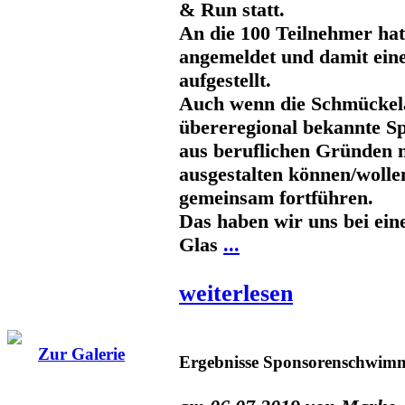
& Run statt.
An die 100 Teilnehmer hat
angemeldet und damit ein
aufgestellt.
Auch wenn die Schmückelä
übereregional bekannte Sp
aus beruflichen Gründen 
ausgestalten können/wolle
gemeinsam fortführen.
Das haben wir uns bei ei
Glas
...
weiterlesen
Zur Galerie
Ergebnisse Sponsorenschwim