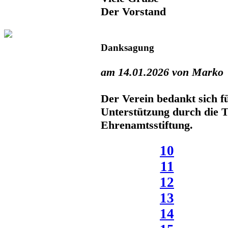
Der Vorstand
Danksagung
am 14.01.2026 von Marko
Der Verein bedankt sich fü
Unterstützung durch die 
Ehrenamtsstiftung.
10
11
12
13
14