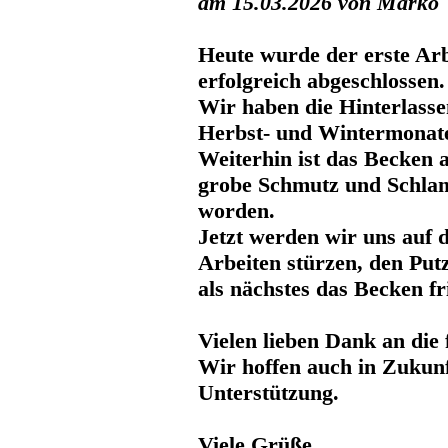
am 15.03.2026 von Marko
Heute wurde der erste Arb
erfolgreich abgeschlossen.
Wir haben die Hinterlasse
Herbst- und Wintermonate 
Weiterhin ist das Becken 
grobe Schmutz und Schla
worden.
Jetzt werden wir uns auf 
Arbeiten stürzen, den Put
als nächstes das Becken fr
Vielen lieben Dank an die f
Wir hoffen auch in Zukunft
Unterstützung.
Viele Grüße