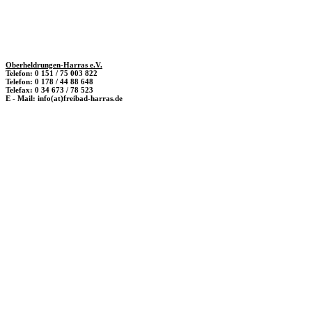
Oberheldrungen-Harras e.V.
Telefon: 0 151 / 75 003 822
Telefon: 0 178 / 44 88 648
Telefax: 0 34 673 / 78 523
E - Mail: info(at)freibad-harras.de