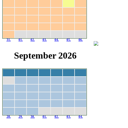
27.
28.
29.
30.
31.
01.
02.
03.
04.
05.
06.
07.
08.
09.
10.
11.
12.
13.
14.
15.
16.
17.
18.
19.
20.
21.
22.
23.
24.
25.
26.
27.
28.
29.
30.
31.
01.
02.
03.
04.
05.
06.
September 2026
Mo
Di
Mi
Do
Fr
Sa
So
31.
01.
02.
03.
04.
05.
06.
07.
08.
09.
10.
11.
12.
13.
14.
15.
16.
17.
18.
19.
20.
21.
22.
23.
24.
25.
26.
27.
28.
29.
30.
01.
02.
03.
04.