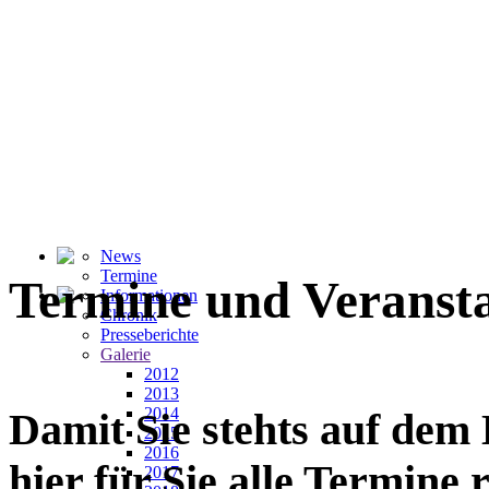
News
Termine
Termine und Veranst
Informationen
Chronik
Presseberichte
Galerie
2012
2013
2014
Damit Sie stehts auf dem
2015
2016
hier für Sie alle Termine
2017