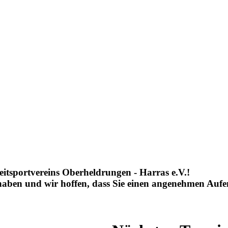
eitsportvereins Oberheldrungen - Harras e.V.!
 haben und wir hoffen, dass Sie einen angenehmen Aufe