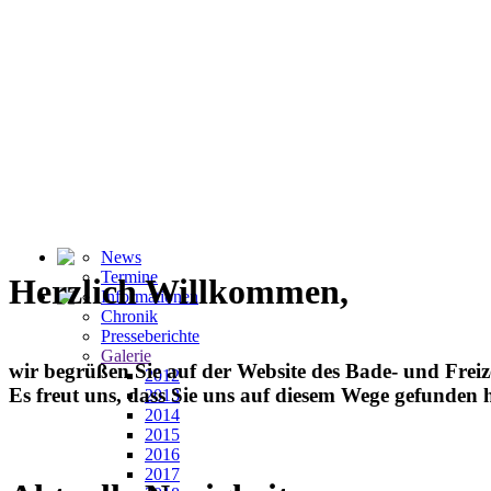
News
Termine
Herzlich Willkommen,
Informationen
Chronik
Presseberichte
Galerie
wir begrüßen Sie auf der Website des Bade- und Freiz
2012
Es freut uns, dass Sie uns auf diesem Wege gefunden
2013
2014
2015
2016
2017